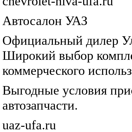
chevrolet-niva-ufa.ru
Автосалон УАЗ
Официальный дилер Ул
Широкий выбор компле
коммерческого использ
Выгодные условия при
автозапчасти.
uaz-ufa.ru