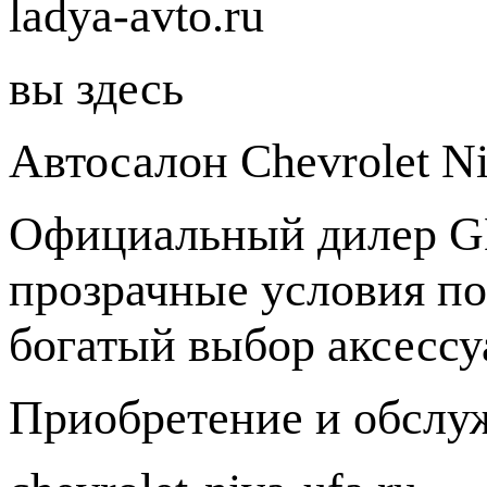
ladya-avto.ru
вы здесь
Автосалон Chevrolet N
Официальный дилер GM
прозрачные условия п
богатый выбор аксессу
Приобретение и обслу