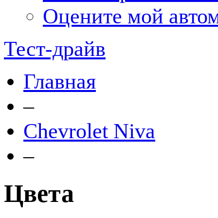
Оцените мой авто
Тест-драйв
Главная
–
Chevrolet Niva
–
Цвета