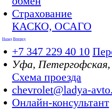
обмен
Страхование
КАСКО, ОСАГО
Назад
Вперед
+7 347
229 40 10
Пер
Уфа, Петергофская,
Схема проезда
chevrolet@ladya-avto
Онлайн-консультант