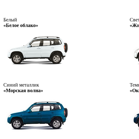
Белый
Све
«Белое облако»
«Жи
Синий металлик
Тем
«Морская волна»
«Ок