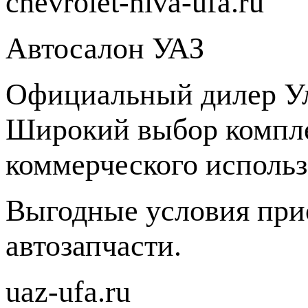
chevrolet-niva-ufa.ru
Автосалон УАЗ
Официальный дилер Ул
Широкий выбор компле
коммерческого использ
Выгодные условия при
автозапчасти.
uaz-ufa.ru