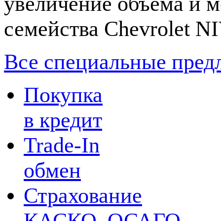
увеличение объема и м
семейства Chevrolet N
Все специальные пред
Покупка
в кредит
Trade-In
обмен
Страхование
КАСКО, ОСАГО