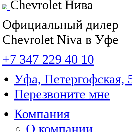
Chevrolet
Нива
Официальный дилер
Chevrolet Niva в Уфе
+7 347
229 40 10
Уфа, Петергофская, 
Перезвоните мне
Компания
О компании