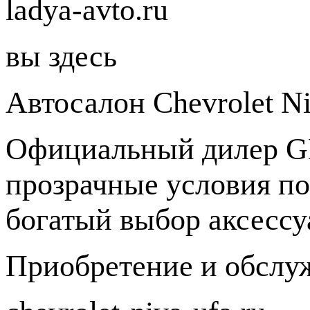
ladya-avto.ru
вы здесь
Автосалон Chevrolet N
Официальный дилер GM
прозрачные условия п
богатый выбор аксессу
Приобретение и обслу